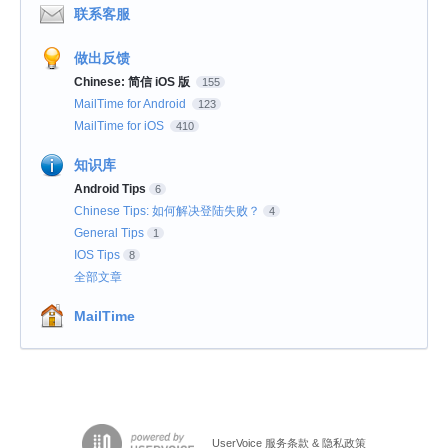
联系客服
做出反馈
Chinese: 简信 iOS 版
155
MailTime for Android
123
MailTime for iOS
410
知识库
Android Tips
6
Chinese Tips: 如何解决登陆失败？
4
General Tips
1
IOS Tips
8
全部文章
MailTime
UserVoice 服务条款 & 隐私政策